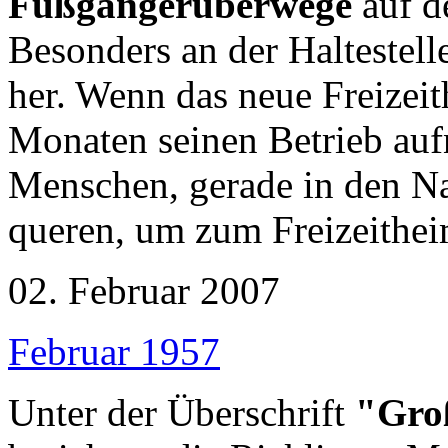
Fußgängerüberwege
auf d
Besonders an der Haltestel
her. Wenn das neue Freize
Monaten seinen Betrieb auf
Menschen, gerade in den N
queren, um zum Freizeithei
02. Februar 2007
Februar 1957
Unter der Überschrift
"Groß