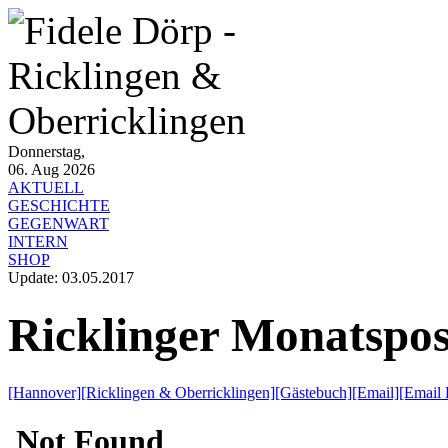
Donnerstag,
06. Aug 2026
AKTUELL
GESCHICHTE
GEGENWART
INTERN
SHOP
Update: 03.05.2017
Ricklinger Monatspos
[Hannover]
[Ricklingen & Oberricklingen]
[Gästebuch]
[Email]
[Email 