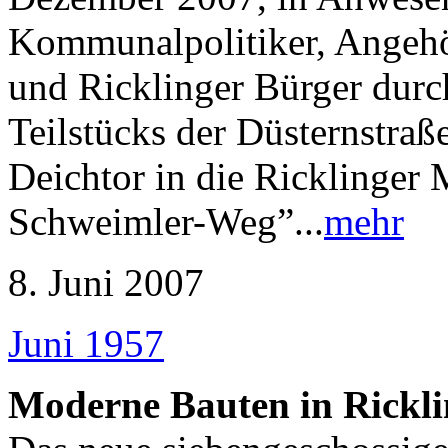
Kommunalpolitiker, Angehö
und Ricklinger Bürger dur
Teilstücks der Düsternstra
Deichtor in die Ricklinger 
Schweimler-Weg”...
mehr
8. Juni 2007
Juni 1957
Moderne Bauten in Rickl