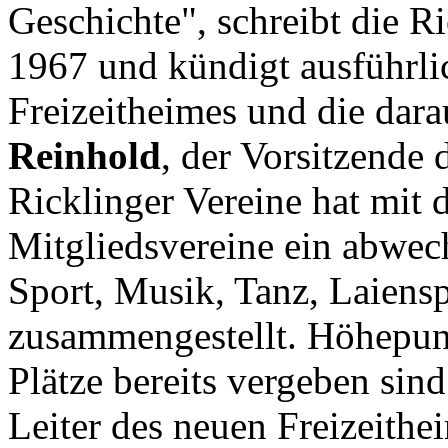
Geschichte", schreibt die 
1967 und kündigt ausführli
Freizeitheimes und die dar
Reinhold
, der Vorsitzende
Ricklinger Vereine hat mit 
Mitgliedsvereine ein abwe
Sport, Musik, Tanz, Laiens
zusammengestellt. Höhepunkt
Plätze bereits vergeben sind
Leiter des neuen Freizeithe