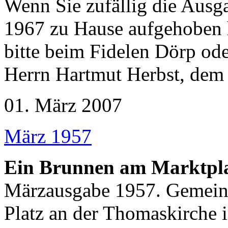
Wenn Sie zufällig die Ausg
1967 zu Hause aufgehoben h
bitte beim Fidelen Dörp ode
Herrn Hartmut Herbst, dem 
01. März 2007
März 1957
Ein Brunnen am Marktpl
Märzausgabe 1957. Gemeint
Platz an der Thomaskirche i