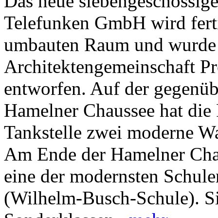
Das neue siebengeschossig
Telefunken GmbH wird ferti
umbauten Raum und wurde 
Architektengemeinschaft Pr
entworfen. Auf der gegenüb
Hamelner Chaussee hat die
Tankstelle zwei moderne Wa
Am Ende der Hamelner Chaus
eine der modernsten Schul
(Wilhelm-Busch-Schule). S